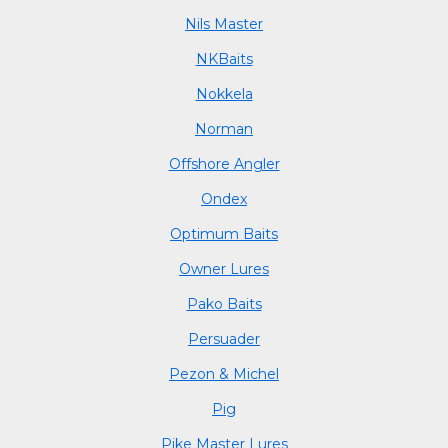
Nils Master
NKBaits
Nokkela
Norman
Offshore Angler
Ondex
Optimum Baits
Owner Lures
Pako Baits
Persuader
Pezon & Michel
Pig
Pike Master Lures