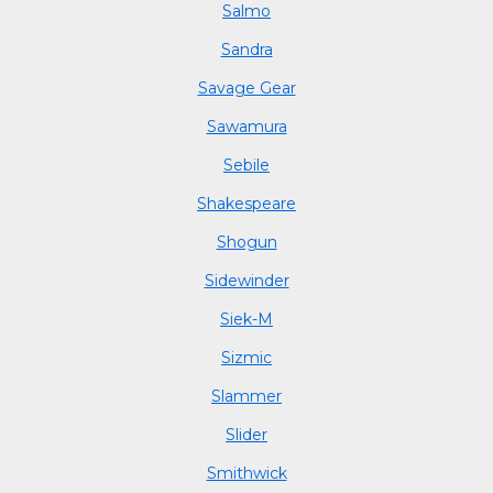
Salmo
Sandra
Savage Gear
Sawamura
Sebile
Shakespeare
Shogun
Sidewinder
Siek-M
Sizmic
Slammer
Slider
Smithwick