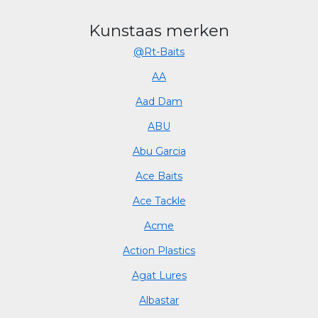
Kunstaas merken
@Rt-Baits
AA
Aad Dam
ABU
Abu Garcia
Ace Baits
Ace Tackle
Acme
Action Plastics
Agat Lures
Albastar