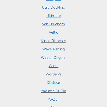
Ugly Duckling
Ultimate
Van Bruchem
Veltic
Vince Bianchi's
Wake Fishing
Westin Original
Wirek
Worden's
XCalibur
Yakuma Gt-Bio
Yo-Zuri