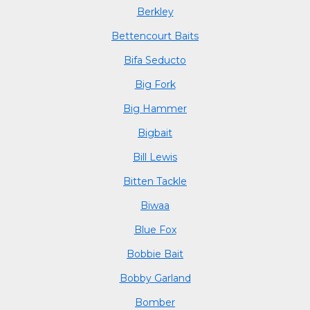
Berkley
Bettencourt Baits
Bifa Seducto
Big Fork
Big Hammer
Bigbait
Bill Lewis
Bitten Tackle
Biwaa
Blue Fox
Bobbie Bait
Bobby Garland
Bomber