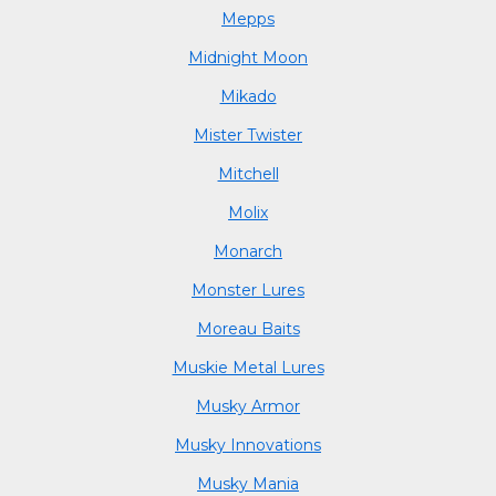
Mepps
Midnight Moon
Mikado
Mister Twister
Mitchell
Molix
Monarch
Monster Lures
Moreau Baits
Muskie Metal Lures
Musky Armor
Musky Innovations
Musky Mania