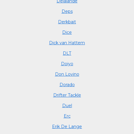
Delalande
Deps
Derkbait
Dice
Dick van Hattem
DLT
Doiyo
Don Lovino
Dorado
Drifter Tackle
Duel
Erc
Erik De Lange