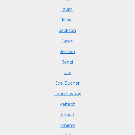
Izumi
Jackall
Jackson
Jaxon
Jensen
Jenzi
JJS
Joe Bucher
John Lavooij
Keitech
Kenart
Kinami