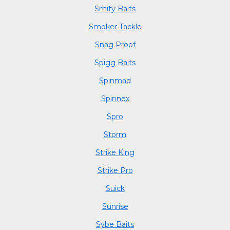
Smity Baits
Smoker Tackle
Snag Proof
Spigg Baits
Spinmad
Spinnex
Spro
Storm
Strike King
Strike Pro
Suick
Sunrise
Sybe Baits