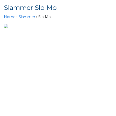
Slammer Slo Mo
Home
›
Slammer
› Slo Mo