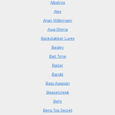
Albatros
Alex
Arjan Willemsen
Awa-Shima
Backstabber Lures
Bagley
Bait Time
Balzer
Bandit
Bass Assassin
Beavercreek
Behr
Bens Top Secret