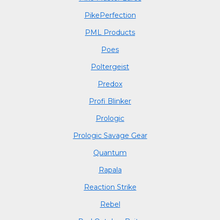
PikePerfection
PML Products
Poes
Poltergeist
Predox
Profi Blinker
Prologic
Prologic Savage Gear
Quantum
Rapala
Reaction Strike
Rebel