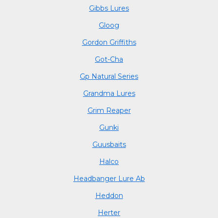
Gibbs Lures
Gloog
Gordon Griffiths
Got-Cha
Gp Natural Series
Grandma Lures
Grim Reaper
Gunki
Guusbaits
Halco
Headbanger Lure Ab
Heddon
Herter