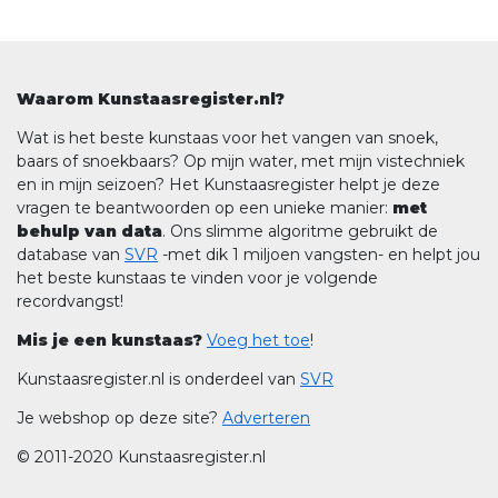
Waarom Kunstaasregister.nl?
Wat is het beste kunstaas voor het vangen van snoek,
baars of snoekbaars? Op mijn water, met mijn vistechniek
en in mijn seizoen? Het Kunstaasregister helpt je deze
vragen te beantwoorden op een unieke manier:
met
behulp van data
. Ons slimme algoritme gebruikt de
database van
SVR
-met dik 1 miljoen vangsten- en helpt jou
het beste kunstaas te vinden voor je volgende
recordvangst!
Mis je een kunstaas?
Voeg het toe
!
Kunstaasregister.nl is onderdeel van
SVR
Je webshop op deze site?
Adverteren
© 2011-2020 Kunstaasregister.nl