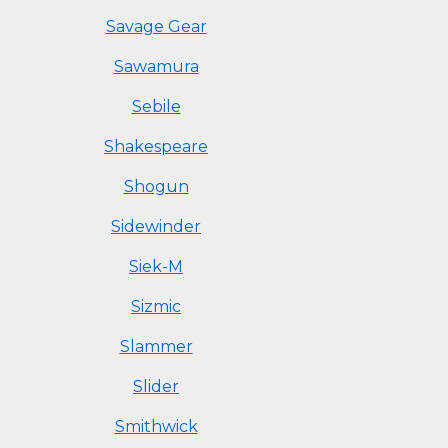
Savage Gear
Sawamura
Sebile
Shakespeare
Shogun
Sidewinder
Siek-M
Sizmic
Slammer
Slider
Smithwick