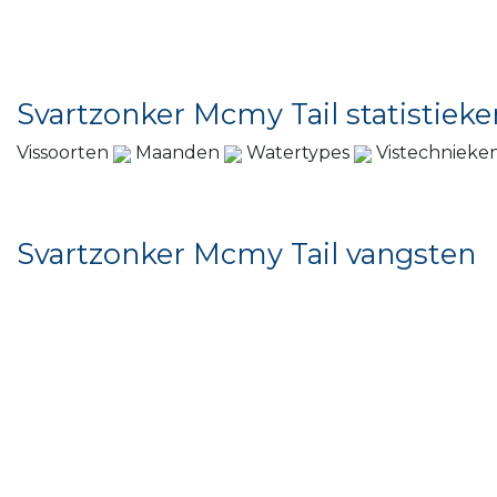
Svartzonker Mcmy Tail statistieke
Vissoorten
Maanden
Watertypes
Vistechnieke
Svartzonker Mcmy Tail vangsten