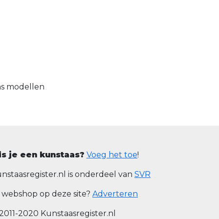
as modellen
is je een kunstaas?
Voeg het toe
!
nstaasregister.nl is onderdeel van
SVR
 webshop op deze site?
Adverteren
2011-2020 Kunstaasregister.nl