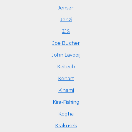
Jensen
Jenzi
JJS
Joe Bucher
John Lavooij
Keitech
Kenart
Kinami
Kira-Fishing
Kogha
Krakusek