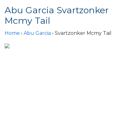
Abu Garcia Svartzonker
Mcmy Tail
Home
›
Abu Garcia
› Svartzonker Mcmy Tail