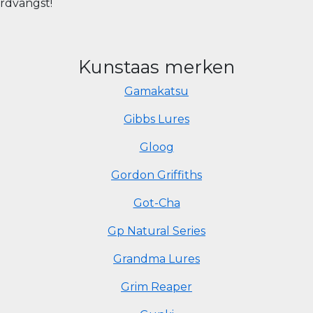
ordvangst!
Kunstaas merken
Gamakatsu
Gibbs Lures
Gloog
Gordon Griffiths
Got-Cha
Gp Natural Series
Grandma Lures
Grim Reaper