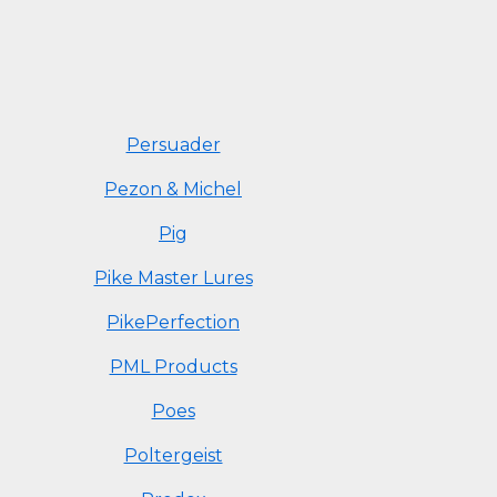
Persuader
Pezon & Michel
Pig
Pike Master Lures
PikePerfection
PML Products
Poes
Poltergeist