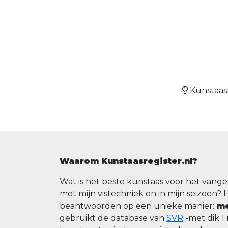
Kunstaasr
Waarom Kunstaasregister.nl?
Wat is het beste kunstaas voor het vange
met mijn vistechniek en in mijn seizoen? 
beantwoorden op een unieke manier:
me
gebruikt de database van
SVR
-met dik 1