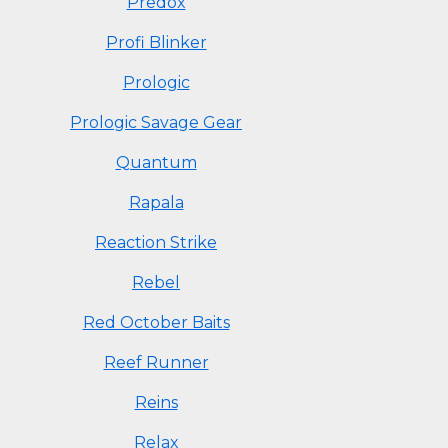
Predox
Profi Blinker
Prologic
Prologic Savage Gear
Quantum
Rapala
Reaction Strike
Rebel
Red October Baits
Reef Runner
Reins
Relax