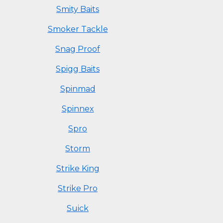
Smity Baits
Smoker Tackle
Snag Proof
Spigg Baits
Spinmad
Spinnex
Spro
Storm
Strike King
Strike Pro
Suick