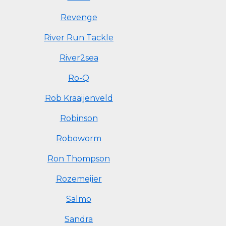
Revenge
River Run Tackle
River2sea
Ro-Q
Rob Kraaijenveld
Robinson
Roboworm
Ron Thompson
Rozemeijer
Salmo
Sandra