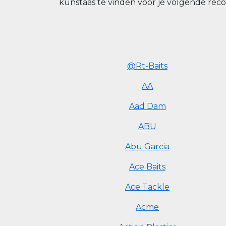
kunstaas te vinden voor je volgende rec
@Rt-Baits
AA
Aad Dam
ABU
Abu Garcia
Ace Baits
Ace Tackle
Acme