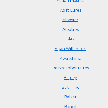
Action Plastics
Agat Lures
Albastar
Albatros
Alex
Arjan Willemsen
Awa-Shima
Backstabber Lures
Bagley
Bait Time
Balzer
Bandit