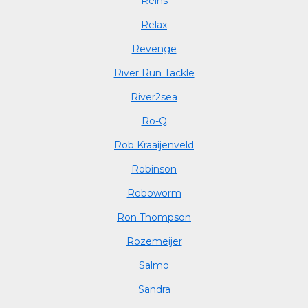
Reins
Relax
Revenge
River Run Tackle
River2sea
Ro-Q
Rob Kraaijenveld
Robinson
Roboworm
Ron Thompson
Rozemeijer
Salmo
Sandra