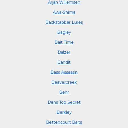
Arjan Willemsen
Awa-Shima
Backstabber Lures
Bagley
Bait Time
Balzer
Bandit
Bass Assassin
Beavercreek
Behr
Bens Top Secret
Berkley
Bettencourt Baits