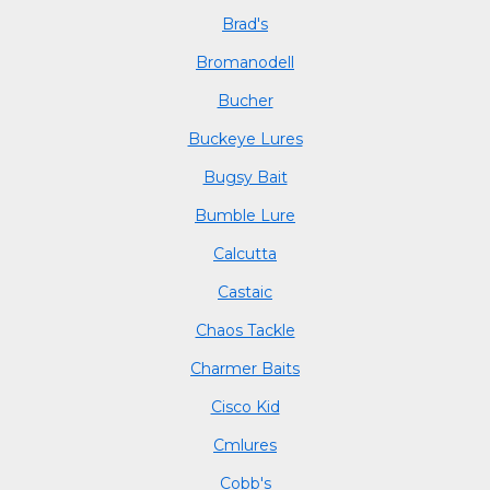
Brad's
Bromanodell
Bucher
Buckeye Lures
Bugsy Bait
Bumble Lure
Calcutta
Castaic
Chaos Tackle
Charmer Baits
Cisco Kid
Cmlures
Cobb's