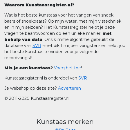
Waarom Kunstaasregister.nl?
Wat is het beste kunstaas voor het vangen van snoek,
baars of snoekbaars? Op mijn water, met mijn vistechniek
en in mijn seizoen? Het Kunstaasregister helpt je deze
vragen te beantwoorden op een unieke manier:
met
behulp van data
. Ons slimme algoritme gebruikt de
database van
SVR
-met dik 1 miljoen vangsten- en helpt jou
het beste kunstaas te vinden voor je volgende
recordvangst!
Mis je een kunstaas?
Voeg het toe
!
Kunstaasregister.nl is onderdeel van
SVR
Je webshop op deze site?
Adverteren
© 2011-2020 Kunstaasregister.nl
Kunstaas merken