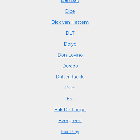
Derkbait
Dice
Dick van Hattem
DLT
Doiyo
Don Lovino
Dorado
Drifter Tackle
Duel
Erc
Erik De Lange
Evergreen
Fair Play