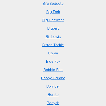
Bifa Seducto
Big Fork
Big Hammer
Bigbait
Bill Lewis
Bitten Tackle
Biwaa
Blue Fox
Bobbie Bait
Bobby Garland
Bomber
Bonito
Booyah