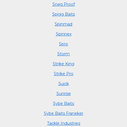
Snag Proof
Spigg Baits
Spinmad
Spinnex
Spro
Storm
Strike King
Strike Pro
Suick
Sunrise
Sybe Baits
Sybe Baits Franeker
Tackle Industries