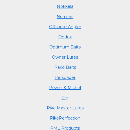
Nokkela
Norman
Offshore Angler
Ondex
Optimum Baits
Owner Lures
Pako Baits
Persuader
Pezon & Michel
Pig
Pike Master Lures
PikePerfection
PML Products