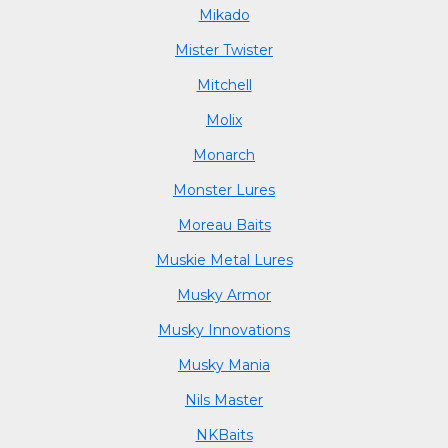
Mikado
Mister Twister
Mitchell
Molix
Monarch
Monster Lures
Moreau Baits
Muskie Metal Lures
Musky Armor
Musky Innovations
Musky Mania
Nils Master
NKBaits