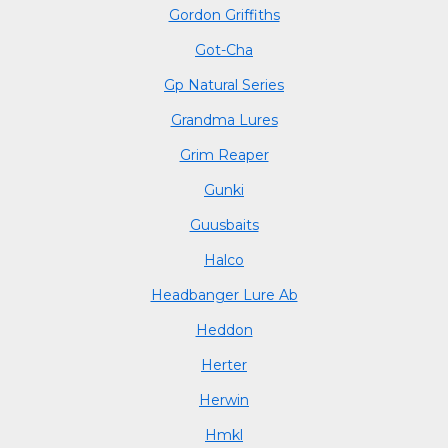
Gordon Griffiths
Got-Cha
Gp Natural Series
Grandma Lures
Grim Reaper
Gunki
Guusbaits
Halco
Headbanger Lure Ab
Heddon
Herter
Herwin
Hmkl