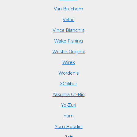
Van Bruchem
Veltic
Vince Bianchi's
Wake Fishing
Westin Original
Wirek
Worden's
XCalibur
Yakuma Gt-Bio
Yo-Zuri
Yum
Yum Houdini