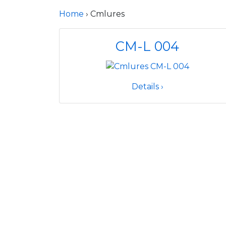
Home
› Cmlures
CM-L 004
Details ›