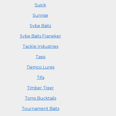
Suick
Sunrise
Sybe Baits
Sybe Baits Franeker
Tackle Industries
Taps
Tiemco Lures
Tifa
Timber Tiger
Toms Bucktails
Tournament Baits