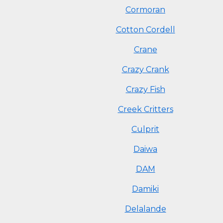
Cormoran
Cotton Cordell
Crane
Crazy Crank
Crazy Fish
Creek Critters
Culprit
Daiwa
DAM
Damiki
Delalande