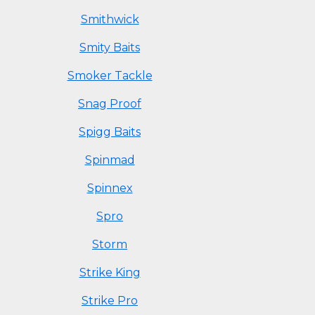
Smithwick
Smity Baits
Smoker Tackle
Snag Proof
Spigg Baits
Spinmad
Spinnex
Spro
Storm
Strike King
Strike Pro