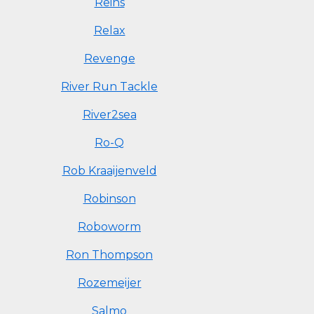
Reins
Relax
Revenge
River Run Tackle
River2sea
Ro-Q
Rob Kraaijenveld
Robinson
Roboworm
Ron Thompson
Rozemeijer
Salmo