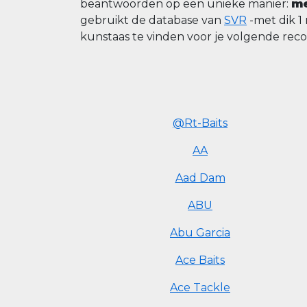
beantwoorden op een unieke manier:
me
gebruikt de database van
SVR
-met dik 1
kunstaas te vinden voor je volgende rec
@Rt-Baits
AA
Aad Dam
ABU
Abu Garcia
Ace Baits
Ace Tackle