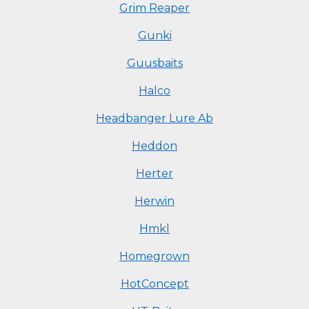
Grim Reaper
Gunki
Guusbaits
Halco
Headbanger Lure Ab
Heddon
Herter
Herwin
Hmkl
Homegrown
HotConcept