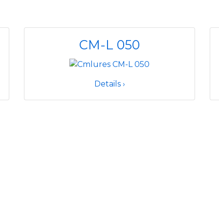
CM-L 050
Details ›