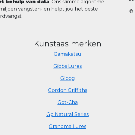
t behulp van data
. Ons slimme algoritme
 miljoen vangsten- en helpt jou het beste
© 
ordvangst!
Kunstaas merken
Gamakatsu
Gibbs Lures
Gloog
Gordon Griffiths
Got-Cha
Gp Natural Series
Grandma Lures