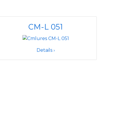
CM-L 051
Details ›