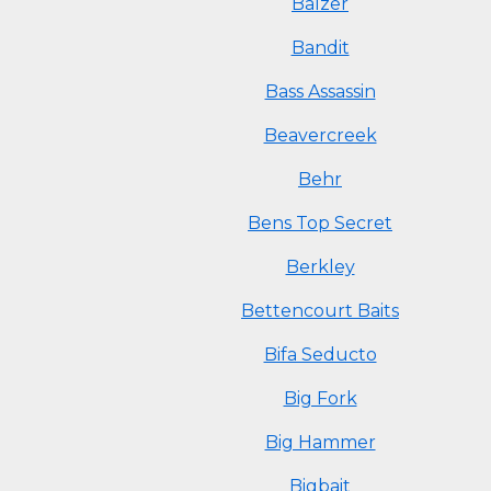
Balzer
Bandit
Bass Assassin
Beavercreek
Behr
Bens Top Secret
Berkley
Bettencourt Baits
Bifa Seducto
Big Fork
Big Hammer
Bigbait