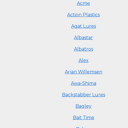
Acme
Action Plastics
Agat Lures
Albastar
Albatros
Alex
Arjan Willemsen
Awa-Shima
Backstabber Lures
Bagley
Bait Time