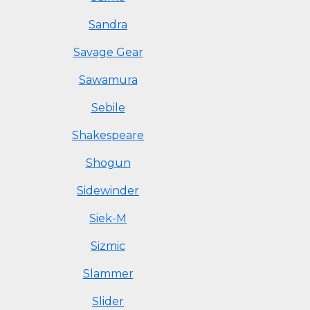
Sandra
Savage Gear
Sawamura
Sebile
Shakespeare
Shogun
Sidewinder
Siek-M
Sizmic
Slammer
Slider