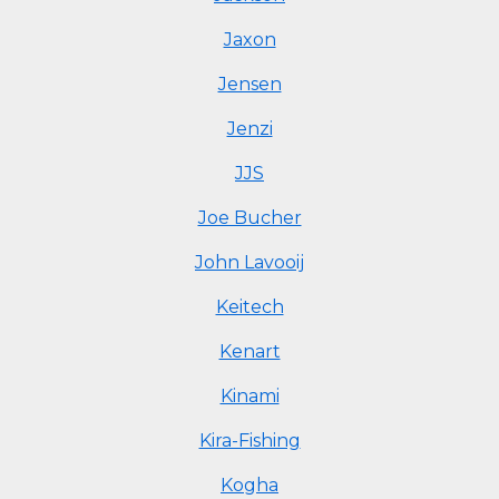
Jaxon
Jensen
Jenzi
JJS
Joe Bucher
John Lavooij
Keitech
Kenart
Kinami
Kira-Fishing
Kogha