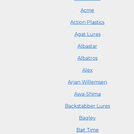
Acme
Action Plastics
Agat Lures
Albastar
Albatros
Alex
Arjan Willemsen
Awa-Shima
Backstabber Lures
Bagley
Bait Time