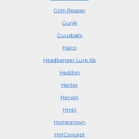
Grim Reaper
Gunki
Guusbaits
Halco
Headbanger Lure Ab
Heddon
Herter
Herwin
Hmkl
Homegrown
HotConcept