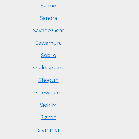
Salmo
Sandra
Savage Gear
Sawamura
Sebile
Shakespeare
Shogun
Sidewinder
Siek-M
Sizmic
Slammer