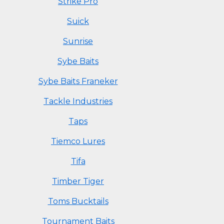
Strike Pro
Suick
Sunrise
Sybe Baits
Sybe Baits Franeker
Tackle Industries
Taps
Tiemco Lures
Tifa
Timber Tiger
Toms Bucktails
Tournament Baits