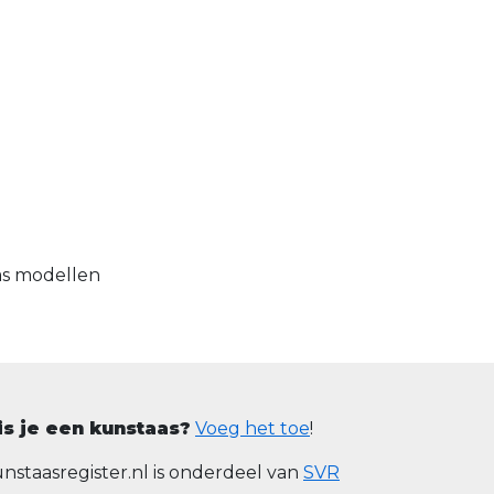
as modellen
is je een kunstaas?
Voeg het toe
!
nstaasregister.nl is onderdeel van
SVR