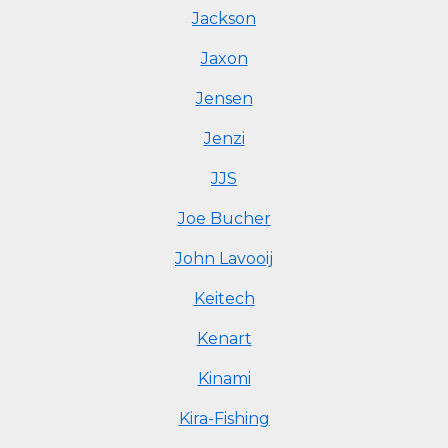
Jackson
Jaxon
Jensen
Jenzi
JJS
Joe Bucher
John Lavooij
Keitech
Kenart
Kinami
Kira-Fishing