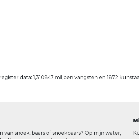
egister data: 1,310847 miljoen vangsten en 1872 kunsta
M
n van snoek, baars of snoekbaars? Op mijn water,
Ku