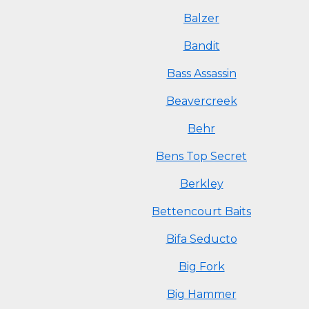
Balzer
Bandit
Bass Assassin
Beavercreek
Behr
Bens Top Secret
Berkley
Bettencourt Baits
Bifa Seducto
Big Fork
Big Hammer