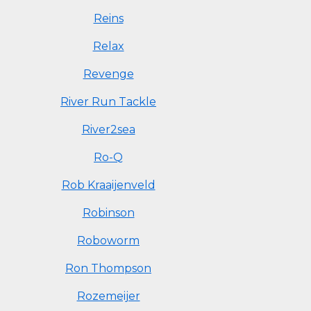
Reins
Relax
Revenge
River Run Tackle
River2sea
Ro-Q
Rob Kraaijenveld
Robinson
Roboworm
Ron Thompson
Rozemeijer