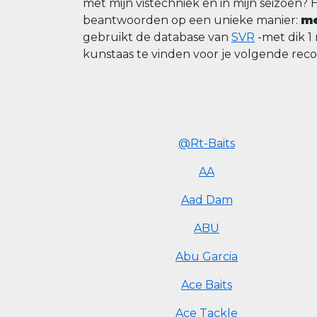
met mijn vistechniek en in mijn seizoen? 
beantwoorden op een unieke manier:
me
gebruikt de database van
SVR
-met dik 1
kunstaas te vinden voor je volgende rec
@Rt-Baits
AA
Aad Dam
ABU
Abu Garcia
Ace Baits
Ace Tackle