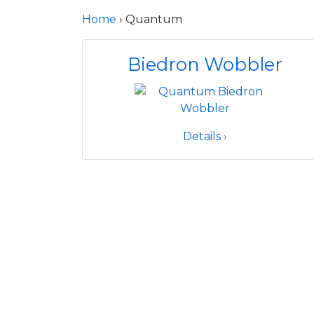
Home
› Quantum
Biedron Wobbler
Details ›