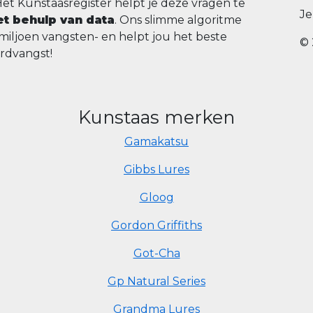
Het Kunstaasregister helpt je deze vragen te
Je
t behulp van data
. Ons slimme algoritme
 miljoen vangsten- en helpt jou het beste
© 
ordvangst!
Kunstaas merken
Gamakatsu
Gibbs Lures
Gloog
Gordon Griffiths
Got-Cha
Gp Natural Series
Grandma Lures