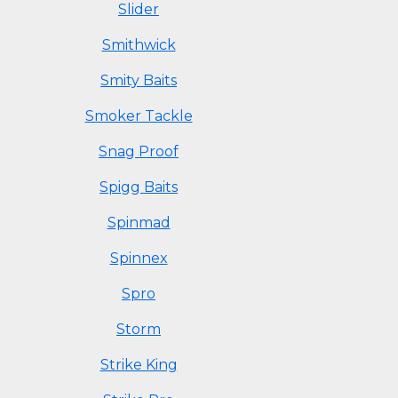
Slider
Smithwick
Smity Baits
Smoker Tackle
Snag Proof
Spigg Baits
Spinmad
Spinnex
Spro
Storm
Strike King