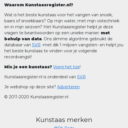
Waarom Kunstaasregister.nl?
Wat is het beste kunstaas voor het vangen van snoek,
baars of snoekbaars? Op mijn water, met mijn vistechniek
en in mijn seizoen? Het Kunstaasregister helpt je deze
vragen te beantwoorden op een unieke manier:
met
behulp van data
. Ons slimme algoritme gebruikt de
database van
SVR
-met dik 1 miljoen vangsten- en helpt jou
het beste kunstaas te vinden voor je volgende
recordvangst!
Mis je een kunstaas?
Voeg het toe
!
Kunstaasregister.nl is onderdeel van
SVR
Je webshop op deze site?
Adverteren
© 2011-2020 Kunstaasregister.nl
Kunstaas merken