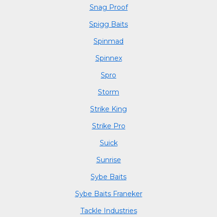
Snag Proof
Spigg Baits
Spinmad
Spinnex
Spro
Storm
Strike King
Strike Pro
Suick
Sunrise
Sybe Baits
Sybe Baits Franeker
Tackle Industries