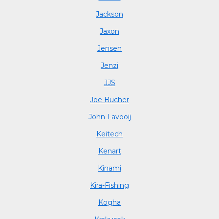
Jackson
Jaxon
Jensen
Jenzi
JJS
Joe Bucher
John Lavooij
Keitech
Kenart
Kinami
Kira-Fishing
Kogha