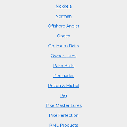
Nokkela
Norman
Offshore Angler
Ondex
Optimum Baits
Owner Lures
Pako Baits
Persuader
Pezon & Michel
Pig
Pike Master Lures
PikePerfection
PML Products