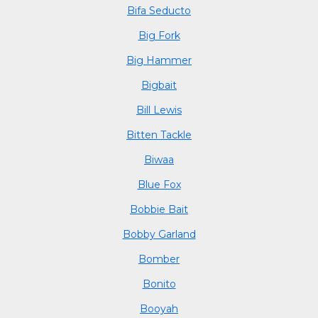
Bifa Seducto
Big Fork
Big Hammer
Bigbait
Bill Lewis
Bitten Tackle
Biwaa
Blue Fox
Bobbie Bait
Bobby Garland
Bomber
Bonito
Booyah