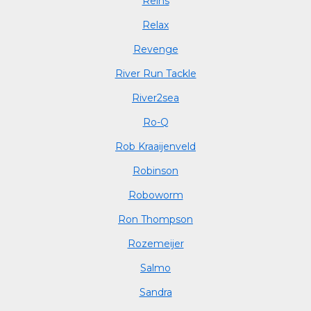
Reins
Relax
Revenge
River Run Tackle
River2sea
Ro-Q
Rob Kraaijenveld
Robinson
Roboworm
Ron Thompson
Rozemeijer
Salmo
Sandra