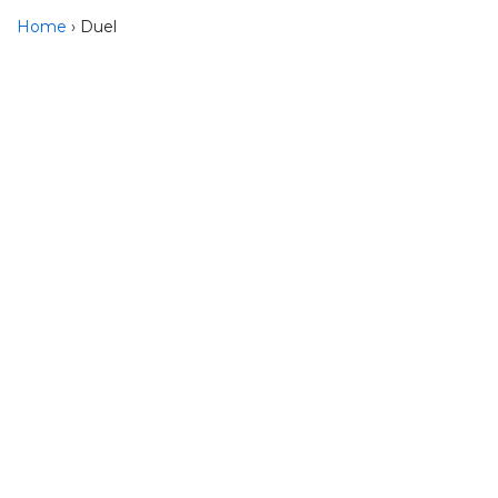
Home
› Duel