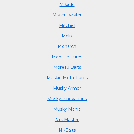
Mikado
Mister Twister
Mitchell
Molix
Monarch
Monster Lures
Moreau Baits
Muskie Metal Lures
Musky Armor
Musky Innovations
Musky Mania
Nils Master
NKBaits