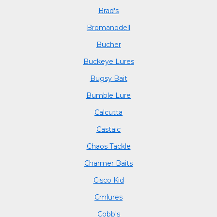
Brad's
Bromanodell
Bucher
Buckeye Lures
Bugsy Bait
Bumble Lure
Calcutta
Castaic
Chaos Tackle
Charmer Baits
Cisco Kid
Cmlures
Cobb's