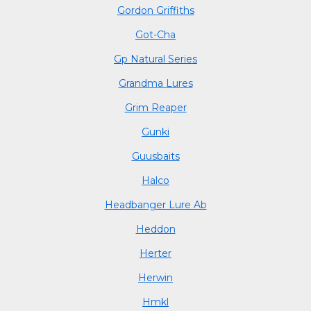
Gordon Griffiths
Got-Cha
Gp Natural Series
Grandma Lures
Grim Reaper
Gunki
Guusbaits
Halco
Headbanger Lure Ab
Heddon
Herter
Herwin
Hmkl