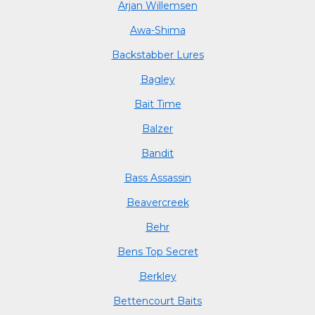
Arjan Willemsen
Awa-Shima
Backstabber Lures
Bagley
Bait Time
Balzer
Bandit
Bass Assassin
Beavercreek
Behr
Bens Top Secret
Berkley
Bettencourt Baits