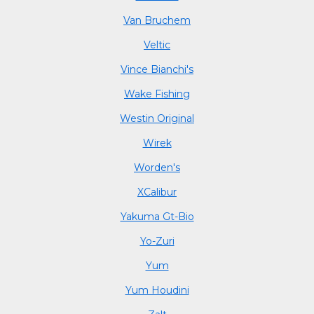
Van Bruchem
Veltic
Vince Bianchi's
Wake Fishing
Westin Original
Wirek
Worden's
XCalibur
Yakuma Gt-Bio
Yo-Zuri
Yum
Yum Houdini