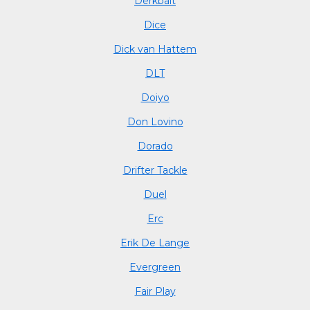
Derkbait
Dice
Dick van Hattem
DLT
Doiyo
Don Lovino
Dorado
Drifter Tackle
Duel
Erc
Erik De Lange
Evergreen
Fair Play