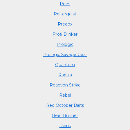
Poes
Poltergeist
Predox
Profi Blinker
Prologic
Prologic Savage Gear
Quantum
Rapala
Reaction Strike
Rebel
Red October Baits
Reef Runner
Reins