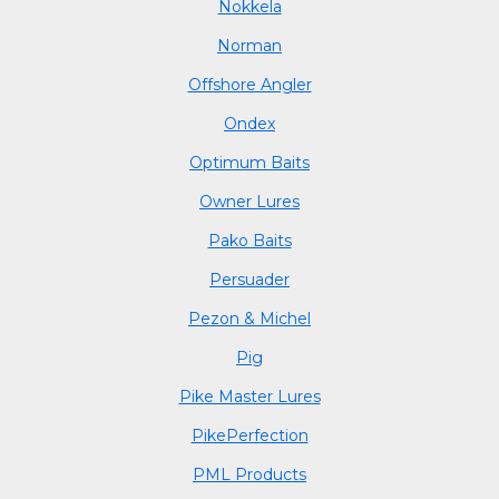
Nokkela
Norman
Offshore Angler
Ondex
Optimum Baits
Owner Lures
Pako Baits
Persuader
Pezon & Michel
Pig
Pike Master Lures
PikePerfection
PML Products