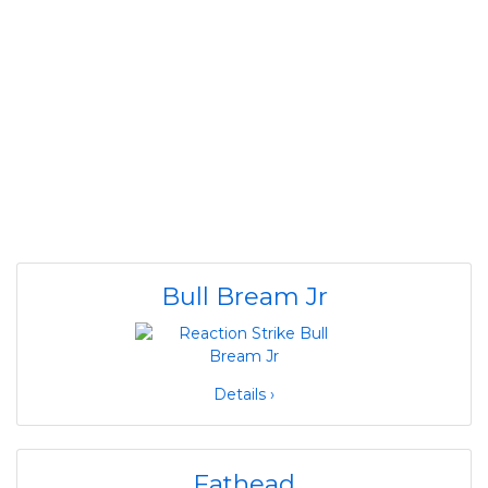
Bull Bream Jr
Details ›
Fathead