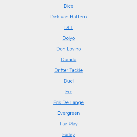
Dice
Dick van Hattem
DLT
Doiyo
Don Lovino
Dorado
Drifter Tackle
Duel
Erc
Erik De Lange
Evergreen
Fair Play
Farley