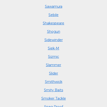
Sawamura
Sebile
Shakespeare
Shogun
Sidewinder
Siek-M
Sizmic
Slammer
Slider
Smithwick
Smity Baits
Smoker Tackle
Snag Proof