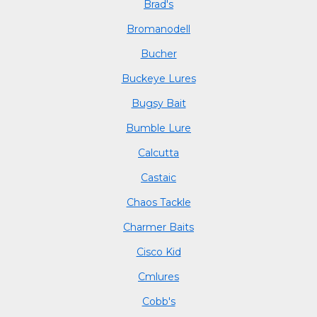
Brad's
Bromanodell
Bucher
Buckeye Lures
Bugsy Bait
Bumble Lure
Calcutta
Castaic
Chaos Tackle
Charmer Baits
Cisco Kid
Cmlures
Cobb's