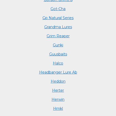
Got-Cha
Gp Natural Series
Grandma Lures
Grim Reaper
Gunki
Guusbaits
Halco
Headbanger Lure Ab
Heddon
Herter
Herwin
Hmkl