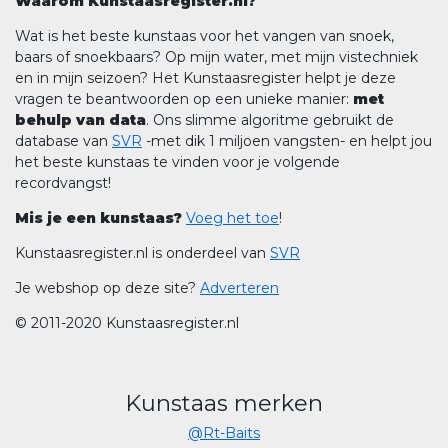
Waarom Kunstaasregister.nl?
Wat is het beste kunstaas voor het vangen van snoek,
baars of snoekbaars? Op mijn water, met mijn vistechniek
en in mijn seizoen? Het Kunstaasregister helpt je deze
vragen te beantwoorden op een unieke manier:
met
behulp van data
. Ons slimme algoritme gebruikt de
database van
SVR
-met dik 1 miljoen vangsten- en helpt jou
het beste kunstaas te vinden voor je volgende
recordvangst!
Mis je een kunstaas?
Voeg het toe
!
Kunstaasregister.nl is onderdeel van
SVR
Je webshop op deze site?
Adverteren
© 2011-2020 Kunstaasregister.nl
Kunstaas merken
@Rt-Baits