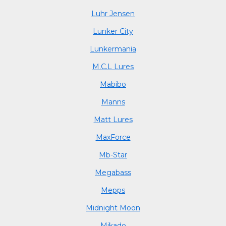
Luhr Jensen
Lunker City
Lunkermania
M.C.L Lures
Mabibo
Manns
Matt Lures
MaxForce
Mb-Star
Megabass
Mepps
Midnight Moon
Mikado