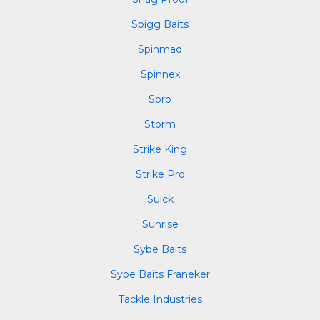
Spigg Baits
Spinmad
Spinnex
Spro
Storm
Strike King
Strike Pro
Suick
Sunrise
Sybe Baits
Sybe Baits Franeker
Tackle Industries