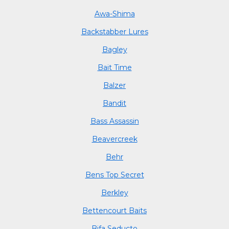
Awa-Shima
Backstabber Lures
Bagley
Bait Time
Balzer
Bandit
Bass Assassin
Beavercreek
Behr
Bens Top Secret
Berkley
Bettencourt Baits
Bifa Seducto