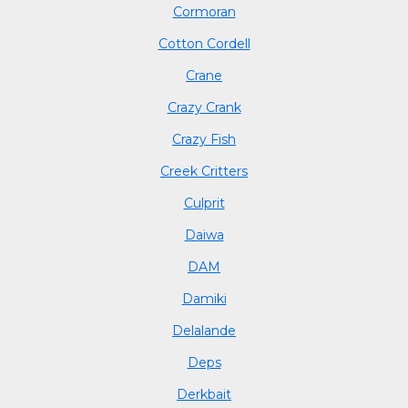
Cormoran
Cotton Cordell
Crane
Crazy Crank
Crazy Fish
Creek Critters
Culprit
Daiwa
DAM
Damiki
Delalande
Deps
Derkbait