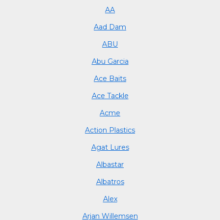
AA
Aad Dam
ABU
Abu Garcia
Ace Baits
Ace Tackle
Acme
Action Plastics
Agat Lures
Albastar
Albatros
Alex
Arjan Willemsen