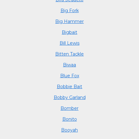
Big Fork
Big Hammer
Bigbait
Bill Lewis
Bitten Tackle
Biwaa
Blue Fox
Bobbie Bait
Bobby Garland
Bomber
Bonito
Booyah