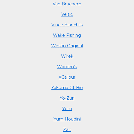
Van Bruchem
Veltic
Vince Bianchi's
Wake Fishing
Westin Original
Wirek
Worden's
XCalibur
Yakuma Gt-Bio
Yo-Zuri
Yum
Yum Houdini
Zalt