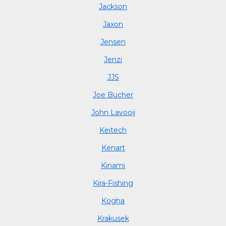
Jackson
Jaxon
Jensen
Jenzi
JJS
Joe Bucher
John Lavooij
Keitech
Kenart
Kinami
Kira-Fishing
Kogha
Krakusek