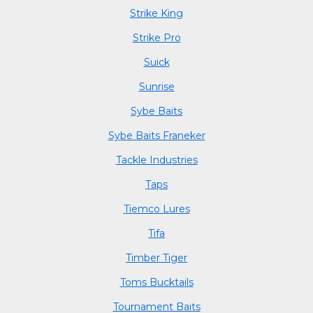
Strike King
Strike Pro
Suick
Sunrise
Sybe Baits
Sybe Baits Franeker
Tackle Industries
Taps
Tiemco Lures
Tifa
Timber Tiger
Toms Bucktails
Tournament Baits