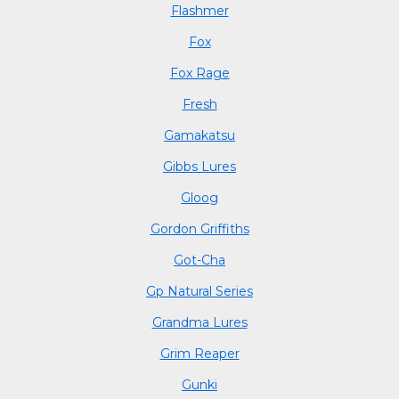
Flashmer
Fox
Fox Rage
Fresh
Gamakatsu
Gibbs Lures
Gloog
Gordon Griffiths
Got-Cha
Gp Natural Series
Grandma Lures
Grim Reaper
Gunki