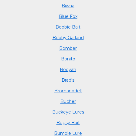
Biwaa
Blue Fox
Bobbie Bait
Bobby Garland
Bomber
Bonito
Booyah
Brad's
Bromanodell
Bucher
Buckeye Lures
Bugsy Bait
Bumble Lure