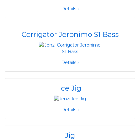
Details ›
Corrigator Jeronimo S1 Bass
Details ›
Ice Jig
Details ›
Jig