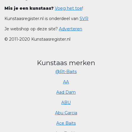
Mis je een kunstaas?
Voeg het toe
!
Kunstaasregister.nl is onderdeel van
SVR
Je webshop op deze site?
Adverteren
© 2011-2020 Kunstaasregister.nl
Kunstaas merken
@Rt-Baits
AA
Aad Dam
ABU
Abu Garcia
Ace Baits