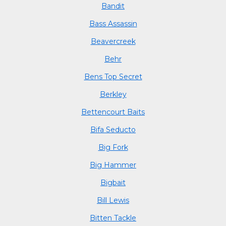
Bandit
Bass Assassin
Beavercreek
Behr
Bens Top Secret
Berkley
Bettencourt Baits
Bifa Seducto
Big Fork
Big Hammer
Bigbait
Bill Lewis
Bitten Tackle