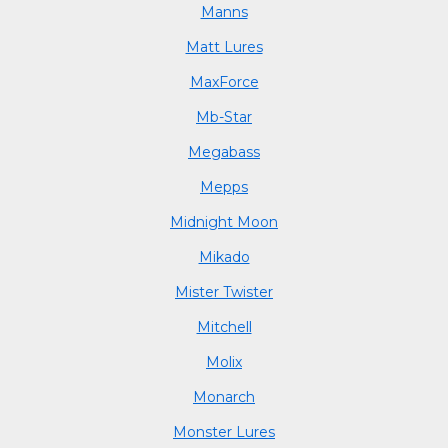
Manns
Matt Lures
MaxForce
Mb-Star
Megabass
Mepps
Midnight Moon
Mikado
Mister Twister
Mitchell
Molix
Monarch
Monster Lures