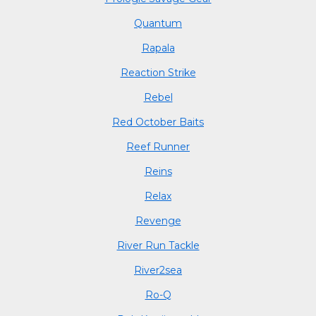
Quantum
Rapala
Reaction Strike
Rebel
Red October Baits
Reef Runner
Reins
Relax
Revenge
River Run Tackle
River2sea
Ro-Q