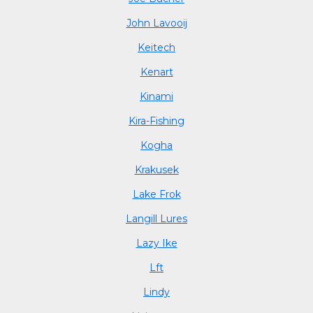
John Lavooij
Keitech
Kenart
Kinami
Kira-Fishing
Kogha
Krakusek
Lake Frok
Langill Lures
Lazy Ike
Lft
Lindy