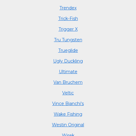
Trendex
Trick-Fish
Trigger X
Tru Tungsten
Trueglide
Ugly Duckling
Ultimate
Van Bruchem
Veltic
Vince Bianchi's
Wake Fishing
Westin Original
Wirek