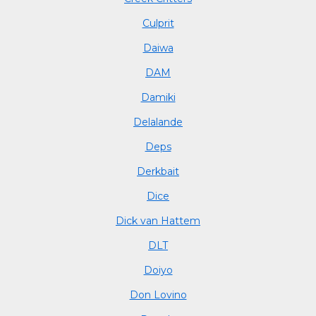
Culprit
Daiwa
DAM
Damiki
Delalande
Deps
Derkbait
Dice
Dick van Hattem
DLT
Doiyo
Don Lovino