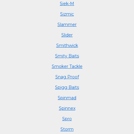
Siek-M
Sizmic
Slammer
Slider
Smithwick
Smity Baits
Smoker Tackle
Snag Proof
Spigg Baits
Spinmad
Spinnex
Spro
Storm