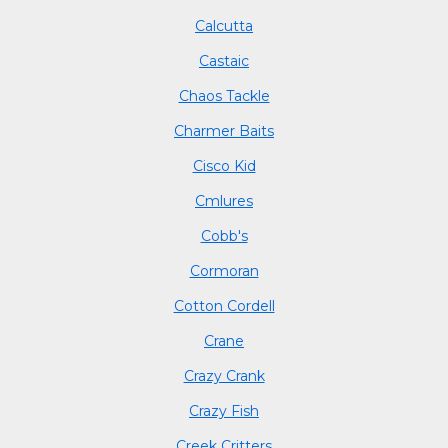
Calcutta
Castaic
Chaos Tackle
Charmer Baits
Cisco Kid
Cmlures
Cobb's
Cormoran
Cotton Cordell
Crane
Crazy Crank
Crazy Fish
Creek Critters