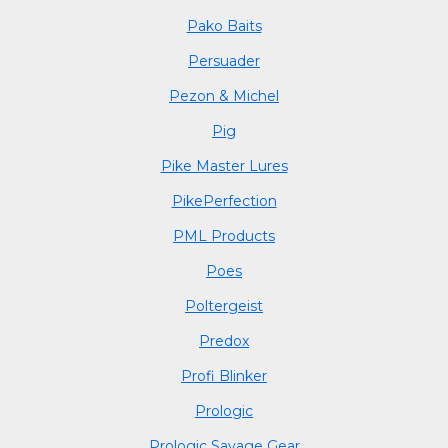
Pako Baits
Persuader
Pezon & Michel
Pig
Pike Master Lures
PikePerfection
PML Products
Poes
Poltergeist
Predox
Profi Blinker
Prologic
Prologic Savage Gear