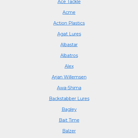
Ace Tackle
Acme
Action Plastics
Agat Lures
Albastar
Albatros
Alex
Arjan Willemsen
Awa-Shima
Backstabber Lures
Bagley
Bait Time
Balzer