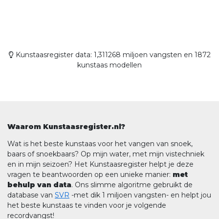
Kunstaasregister data: 1,311268 miljoen vangsten en 1872
kunstaas modellen
Waarom Kunstaasregister.nl?
Wat is het beste kunstaas voor het vangen van snoek,
baars of snoekbaars? Op mijn water, met mijn vistechniek
en in mijn seizoen? Het Kunstaasregister helpt je deze
vragen te beantwoorden op een unieke manier:
met
behulp van data
. Ons slimme algoritme gebruikt de
database van
SVR
-met dik 1 miljoen vangsten- en helpt jou
het beste kunstaas te vinden voor je volgende
recordvangst!