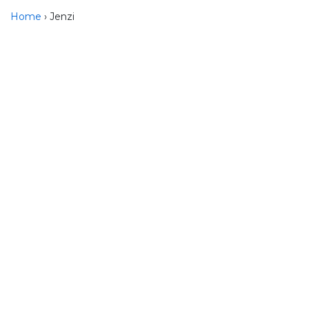
Home
› Jenzi