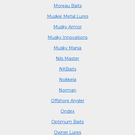
Moreau Baits
Muskie Metal Lures
Musky Armor
Musky Innovations
Musky Mania
Nils Master
NKBaits
Nokkela
Norman
Offshore Angler
Ondex
Optimum Baits
Owner Lures