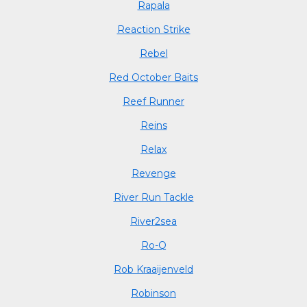
Rapala
Reaction Strike
Rebel
Red October Baits
Reef Runner
Reins
Relax
Revenge
River Run Tackle
River2sea
Ro-Q
Rob Kraaijenveld
Robinson