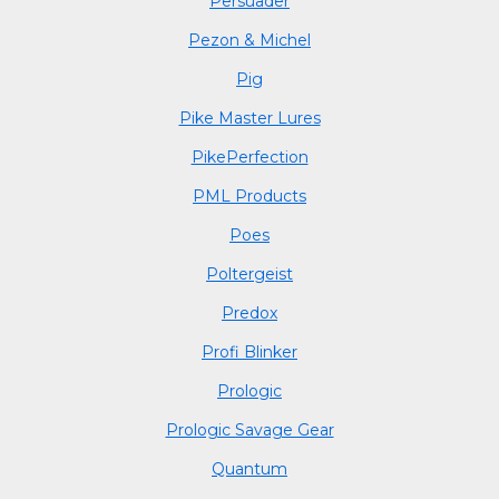
Persuader
Pezon & Michel
Pig
Pike Master Lures
PikePerfection
PML Products
Poes
Poltergeist
Predox
Profi Blinker
Prologic
Prologic Savage Gear
Quantum