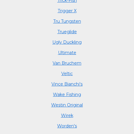
Trick-Fish
Trigger X
Tru Tungsten
Trueglide
Ugly Duckling
Ultimate
Van Bruchem
Veltic
Vince Bianchi's
Wake Fishing
Westin Original
Wirek
Worden's