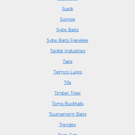
Suick
Sunrise
Sybe Baits
Sybe Baits Franeker
Tackle Industries
Taps
Tiemco Lures
Tifa
Timber Tiger
Toms Bucktails
Tournament Baits
Trendex