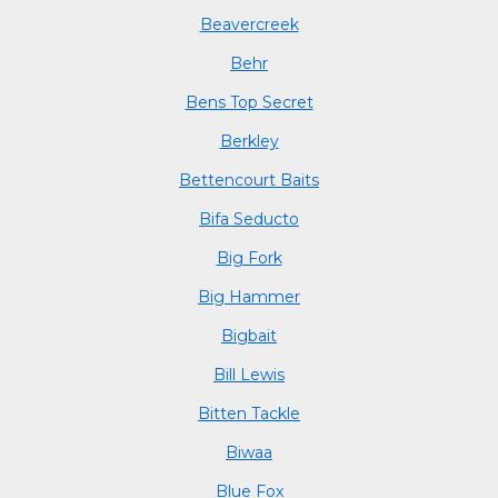
Beavercreek
Behr
Bens Top Secret
Berkley
Bettencourt Baits
Bifa Seducto
Big Fork
Big Hammer
Bigbait
Bill Lewis
Bitten Tackle
Biwaa
Blue Fox