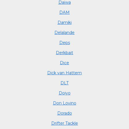
Daiwa
DAM
Damiki
Delalande
Deps
Derkbait
Dice
Dick van Hattem
DLT
Doiyo
Don Lovino
Dorado
Drifter Tackle