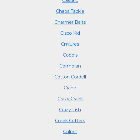
Castaic
Chaos Tackle
Charmer Baits
Cisco Kid
Cmlures
Cobb's
Cormoran
Cotton Cordell
Crane
Crazy Crank
Crazy Fish
Creek Critters
Culprit