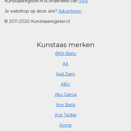
Kunstaasregister.nl is onderdeel van
SVR
Je webshop op deze site?
Adverteren
© 2011-2020 Kunstaasregister.nl
Kunstaas merken
@Rt-Baits
AA
Aad Dam
ABU
Abu Garcia
Ace Baits
Ace Tackle
Acme