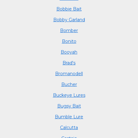
Bobbie Bait
Bobby Garland
Bomber
Bonito
Booyah
Brad's
Bromanodell
Bucher
Buckeye Lures
Bugsy Bait
Bumble Lure
Calcutta