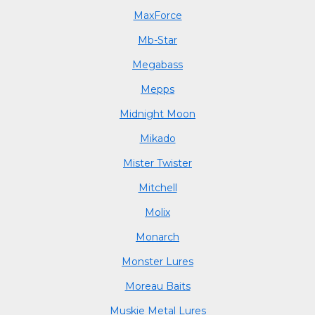
MaxForce
Mb-Star
Megabass
Mepps
Midnight Moon
Mikado
Mister Twister
Mitchell
Molix
Monarch
Monster Lures
Moreau Baits
Muskie Metal Lures