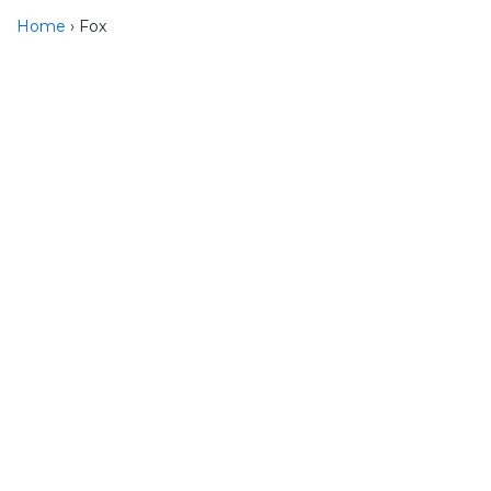
Home
› Fox