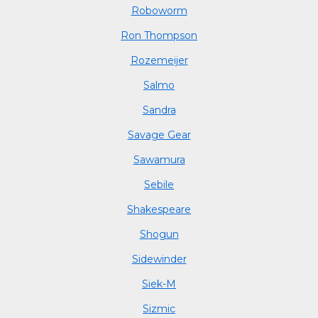
Roboworm
Ron Thompson
Rozemeijer
Salmo
Sandra
Savage Gear
Sawamura
Sebile
Shakespeare
Shogun
Sidewinder
Siek-M
Sizmic