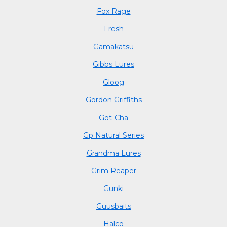
Fox Rage
Fresh
Gamakatsu
Gibbs Lures
Gloog
Gordon Griffiths
Got-Cha
Gp Natural Series
Grandma Lures
Grim Reaper
Gunki
Guusbaits
Halco