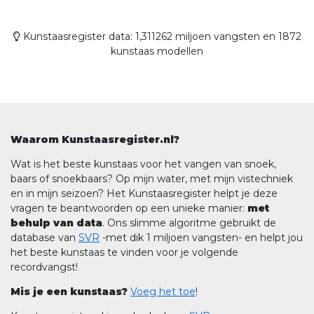
Kunstaasregister data: 1,311262 miljoen vangsten en 1872
kunstaas modellen
Waarom Kunstaasregister.nl?
Wat is het beste kunstaas voor het vangen van snoek,
baars of snoekbaars? Op mijn water, met mijn vistechniek
en in mijn seizoen? Het Kunstaasregister helpt je deze
vragen te beantwoorden op een unieke manier:
met
behulp van data
. Ons slimme algoritme gebruikt de
database van
SVR
-met dik 1 miljoen vangsten- en helpt jou
het beste kunstaas te vinden voor je volgende
recordvangst!
Mis je een kunstaas?
Voeg het toe
!