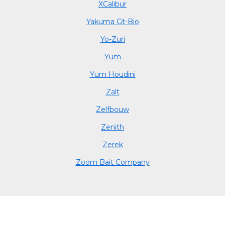
XCalibur
Yakuma Gt-Bio
Yo-Zuri
Yum
Yum Houdini
Zalt
Zelfbouw
Zenith
Zerek
Zoom Bait Company