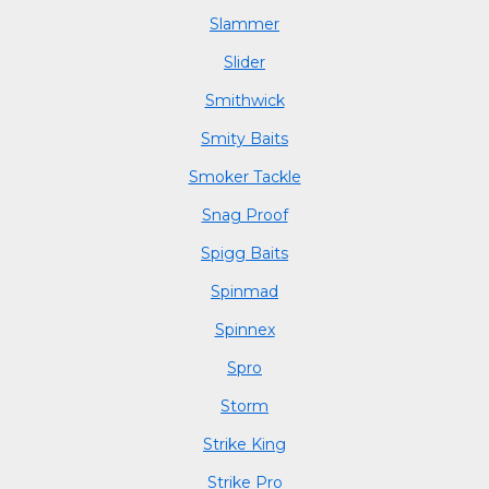
Slammer
Slider
Smithwick
Smity Baits
Smoker Tackle
Snag Proof
Spigg Baits
Spinmad
Spinnex
Spro
Storm
Strike King
Strike Pro