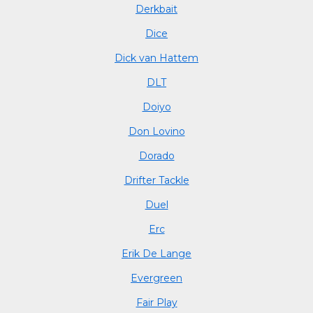
Derkbait
Dice
Dick van Hattem
DLT
Doiyo
Don Lovino
Dorado
Drifter Tackle
Duel
Erc
Erik De Lange
Evergreen
Fair Play