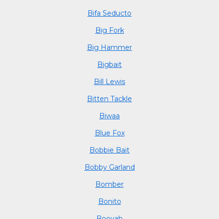
Bifa Seducto
Big Fork
Big Hammer
Bigbait
Bill Lewis
Bitten Tackle
Biwaa
Blue Fox
Bobbie Bait
Bobby Garland
Bomber
Bonito
Booyah