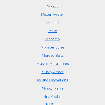
Mikado
Mister Twister
Mitchell
Molix
Monarch
Monster Lures
Moreau Baits
Muskie Metal Lures
Musky Armor
Musky Innovations
Musky Mania
Nils Master
NKBaits