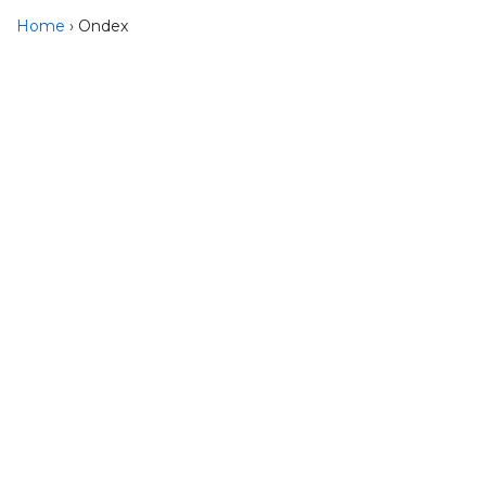
Home
› Ondex