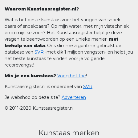
Waarom Kunstaasregister.nl?
Wat is het beste kunstaas voor het vangen van snoek,
baars of snoekbaars? Op mijn water, met mijn vistechniek
en in mijn seizoen? Het Kunstaasregister helpt je deze
vragen te beantwoorden op een unieke manier:
met
behulp van data
. Ons slimme algoritme gebruikt de
database van
SVR
-met dik 1 miljoen vangsten- en helpt jou
het beste kunstaas te vinden voor je volgende
recordvangst!
Mis je een kunstaas?
Voeg het toe
!
Kunstaasregister.nl is onderdeel van
SVR
Je webshop op deze site?
Adverteren
© 2011-2020 Kunstaasregister.nl
Kunstaas merken