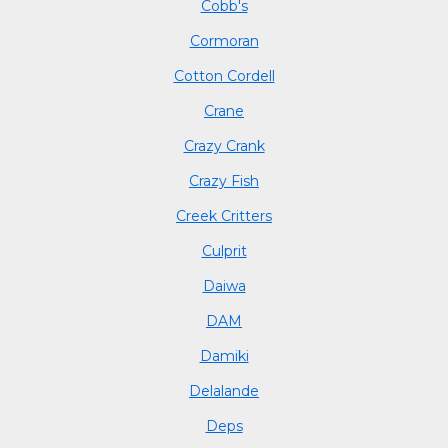
Cobb's
Cormoran
Cotton Cordell
Crane
Crazy Crank
Crazy Fish
Creek Critters
Culprit
Daiwa
DAM
Damiki
Delalande
Deps