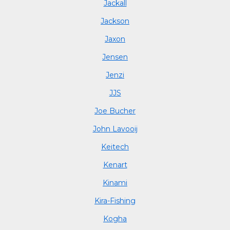
Jackall
Jackson
Jaxon
Jensen
Jenzi
JJS
Joe Bucher
John Lavooij
Keitech
Kenart
Kinami
Kira-Fishing
Kogha