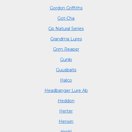
Gordon Griffiths
Got-Cha
Gp Natural Series
Grandma Lures
Grim Reaper
Gunki
Guusbaits
Halco
Headbanger Lure Ab
Heddon
Herter
Herwin
Hmkl