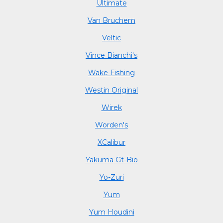
Ultimate
Van Bruchem
Veltic
Vince Bianchi's
Wake Fishing
Westin Original
Wirek
Worden's
XCalibur
Yakuma Gt-Bio
Yo-Zuri
Yum
Yum Houdini