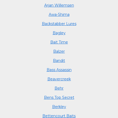
Arjan Willemsen
Awa-Shima
Backstabber Lures
Bagley
Bait Time
Balzer
Bandit
Bass Assassin
Beavercreek
Behr
Bens Top Secret
Berkley
Bettencourt Baits