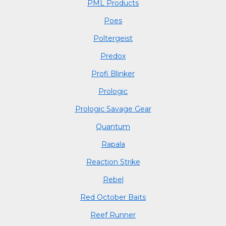
PML Products
Poes
Poltergeist
Predox
Profi Blinker
Prologic
Prologic Savage Gear
Quantum
Rapala
Reaction Strike
Rebel
Red October Baits
Reef Runner