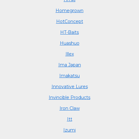
Homegrown
HotConcept
HT-Baits
Huashuo
Illex
Ima Japan
Imakatsu
Innovative Lures
Invincible Products
Iron Claw
Itt
Izumi