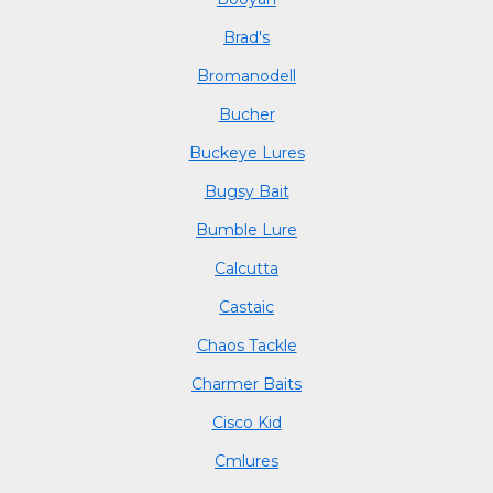
Brad's
Bromanodell
Bucher
Buckeye Lures
Bugsy Bait
Bumble Lure
Calcutta
Castaic
Chaos Tackle
Charmer Baits
Cisco Kid
Cmlures