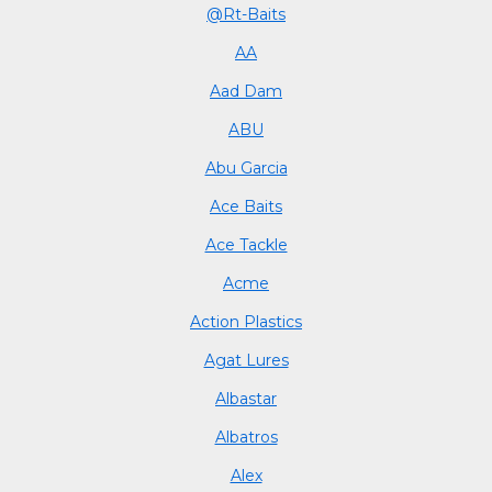
@Rt-Baits
AA
Aad Dam
ABU
Abu Garcia
Ace Baits
Ace Tackle
Acme
Action Plastics
Agat Lures
Albastar
Albatros
Alex