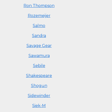
Ron Thompson
Rozemeijer
Salmo
Sandra
Savage Gear
Sawamura
Sebile
Shakespeare
Shogun
Sidewinder
Siek-M