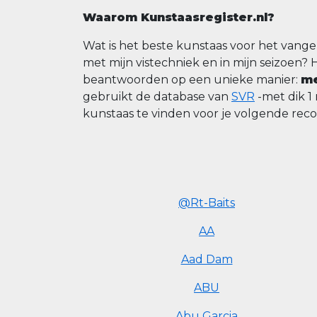
Waarom Kunstaasregister.nl?
Wat is het beste kunstaas voor het vange
met mijn vistechniek en in mijn seizoen? 
beantwoorden op een unieke manier:
me
gebruikt de database van
SVR
-met dik 1
kunstaas te vinden voor je volgende rec
@Rt-Baits
AA
Aad Dam
ABU
Abu Garcia