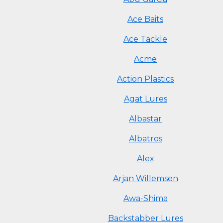
Ace Baits
Ace Tackle
Acme
Action Plastics
Agat Lures
Albastar
Albatros
Alex
Arjan Willemsen
Awa-Shima
Backstabber Lures