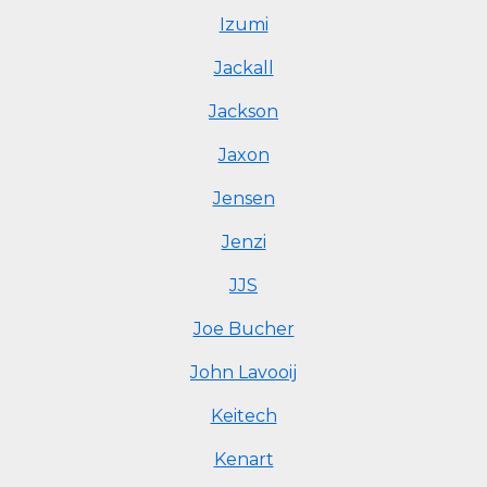
Izumi
Jackall
Jackson
Jaxon
Jensen
Jenzi
JJS
Joe Bucher
John Lavooij
Keitech
Kenart