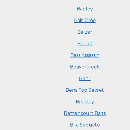
Bagley
Bait Time
Balzer
Bandit
Bass Assassin
Beavercreek
Behr
Bens Top Secret
Berkley
Bettencourt Baits
Bifa Seducto