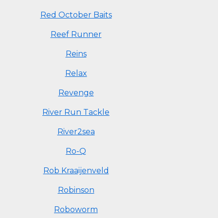
Red October Baits
Reef Runner
Reins
Relax
Revenge
River Run Tackle
River2sea
Ro-Q
Rob Kraaijenveld
Robinson
Roboworm