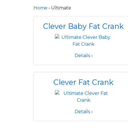
Home
› Ultimate
Clever Baby Fat Crank
Details ›
Clever Fat Crank
Details ›