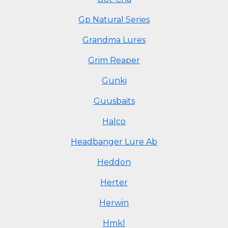
Gp Natural Series
Grandma Lures
Grim Reaper
Gunki
Guusbaits
Halco
Headbanger Lure Ab
Heddon
Herter
Herwin
Hmkl