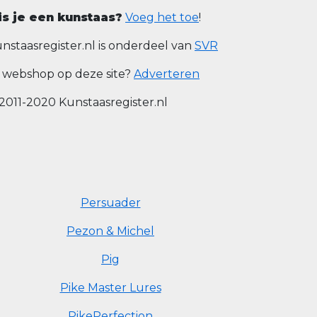
is je een kunstaas?
Voeg het toe
!
nstaasregister.nl is onderdeel van
SVR
 webshop op deze site?
Adverteren
2011-2020 Kunstaasregister.nl
Persuader
Pezon & Michel
Pig
Pike Master Lures
PikePerfection