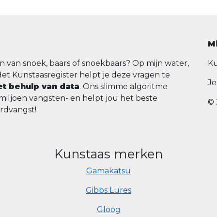
M
n van snoek, baars of snoekbaars? Op mijn water,
Ku
Het Kunstaasregister helpt je deze vragen te
Je
t behulp van data
. Ons slimme algoritme
 miljoen vangsten- en helpt jou het beste
© 
ordvangst!
Kunstaas merken
Gamakatsu
Gibbs Lures
Gloog