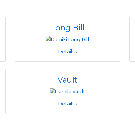
Long Bill
Details ›
Vault
Details ›