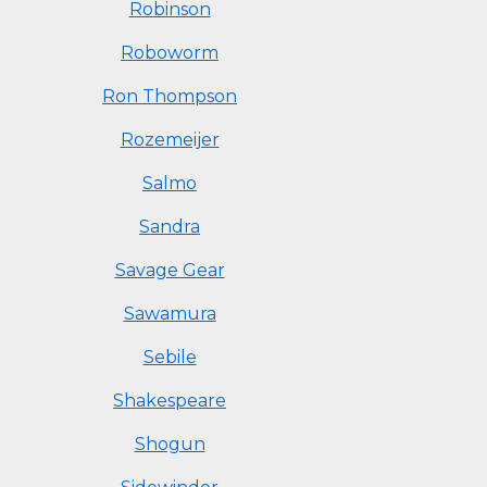
Robinson
Roboworm
Ron Thompson
Rozemeijer
Salmo
Sandra
Savage Gear
Sawamura
Sebile
Shakespeare
Shogun