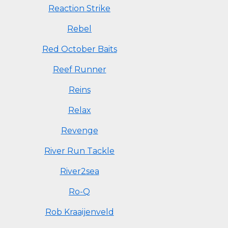
Reaction Strike
Rebel
Red October Baits
Reef Runner
Reins
Relax
Revenge
River Run Tackle
River2sea
Ro-Q
Rob Kraaijenveld