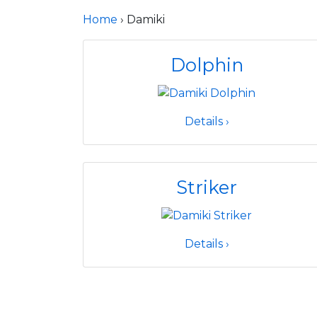
Home
› Damiki
Dolphin
Details ›
Striker
Details ›