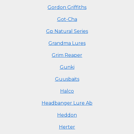
Gordon Griffiths
Got-Cha
Gp Natural Series
Grandma Lures
Grim Reaper
Gunki
Guusbaits
Halco
Headbanger Lure Ab
Heddon
Herter