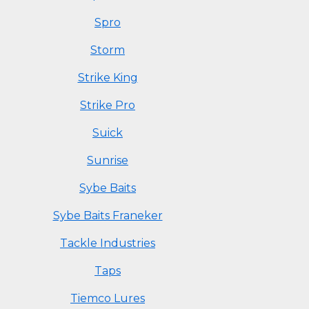
Spro
Storm
Strike King
Strike Pro
Suick
Sunrise
Sybe Baits
Sybe Baits Franeker
Tackle Industries
Taps
Tiemco Lures