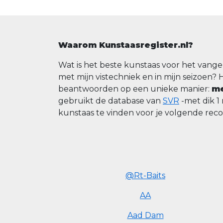
Waarom Kunstaasregister.nl?
Wat is het beste kunstaas voor het vange
met mijn vistechniek en in mijn seizoen? 
beantwoorden op een unieke manier:
me
gebruikt de database van
SVR
-met dik 1
kunstaas te vinden voor je volgende rec
@Rt-Baits
AA
Aad Dam