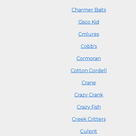
Charmer Baits
Cisco Kid
Cmlures
Cobb's
Cormoran
Cotton Cordell
Crane
Crazy Crank
Crazy Fish
Creek Critters
Culprit