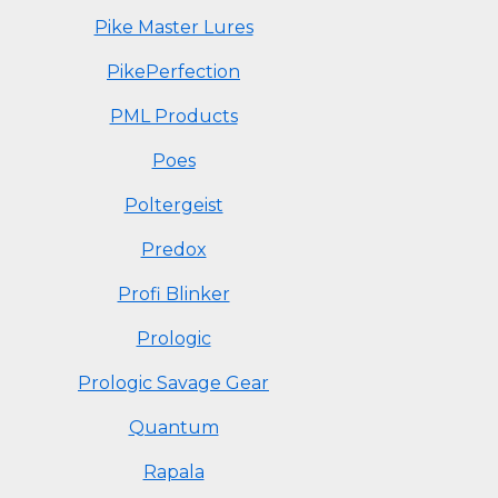
Pike Master Lures
PikePerfection
PML Products
Poes
Poltergeist
Predox
Profi Blinker
Prologic
Prologic Savage Gear
Quantum
Rapala