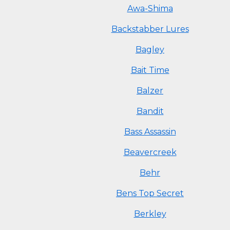
Awa-Shima
Backstabber Lures
Bagley
Bait Time
Balzer
Bandit
Bass Assassin
Beavercreek
Behr
Bens Top Secret
Berkley