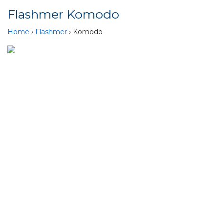
Flashmer Komodo
Home
›
Flashmer
› Komodo