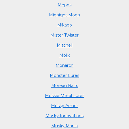
Mepps
Midnight Moon
Mikado
Mister Twister
Mitchell
Molix
Monarch
Monster Lures
Moreau Baits
Muskie Metal Lures
Musky Armor
Musky Innovations
Musky Mania