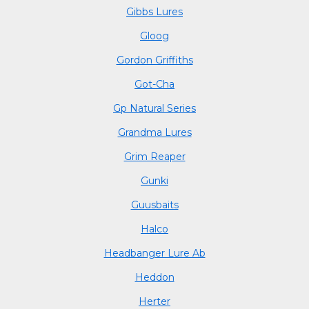
Gibbs Lures
Gloog
Gordon Griffiths
Got-Cha
Gp Natural Series
Grandma Lures
Grim Reaper
Gunki
Guusbaits
Halco
Headbanger Lure Ab
Heddon
Herter