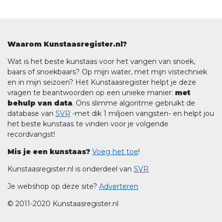
Waarom Kunstaasregister.nl?
Wat is het beste kunstaas voor het vangen van snoek,
baars of snoekbaars? Op mijn water, met mijn vistechniek
en in mijn seizoen? Het Kunstaasregister helpt je deze
vragen te beantwoorden op een unieke manier:
met
behulp van data
. Ons slimme algoritme gebruikt de
database van
SVR
-met dik 1 miljoen vangsten- en helpt jou
het beste kunstaas te vinden voor je volgende
recordvangst!
Mis je een kunstaas?
Voeg het toe
!
Kunstaasregister.nl is onderdeel van
SVR
Je webshop op deze site?
Adverteren
© 2011-2020 Kunstaasregister.nl