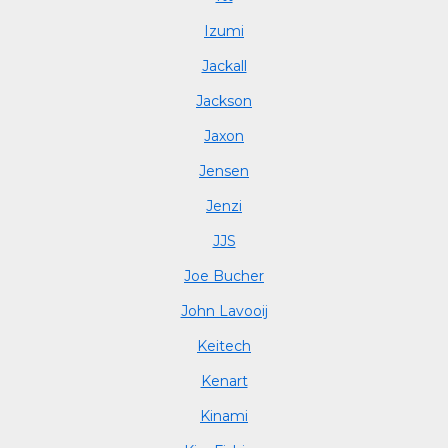
Izumi
Jackall
Jackson
Jaxon
Jensen
Jenzi
JJS
Joe Bucher
John Lavooij
Keitech
Kenart
Kinami