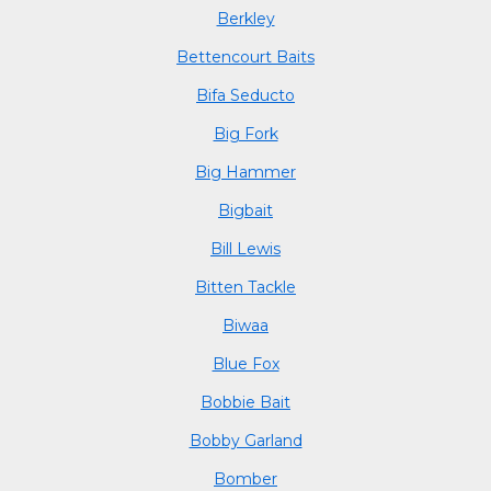
Berkley
Bettencourt Baits
Bifa Seducto
Big Fork
Big Hammer
Bigbait
Bill Lewis
Bitten Tackle
Biwaa
Blue Fox
Bobbie Bait
Bobby Garland
Bomber