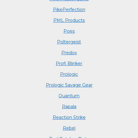
PikePerfection
PML Products
Poes
Poltergeist
Predox
Profi Blinker
Prologic
Prologic Savage Gear
Quantum
Rapala
Reaction Strike
Rebel