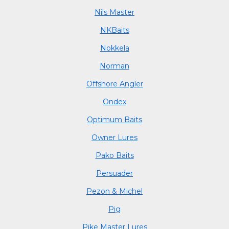
Nils Master
NKBaits
Nokkela
Norman
Offshore Angler
Ondex
Optimum Baits
Owner Lures
Pako Baits
Persuader
Pezon & Michel
Pig
Pike Master Lures