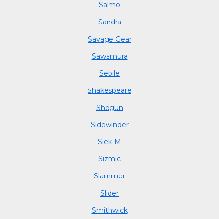
Salmo
Sandra
Savage Gear
Sawamura
Sebile
Shakespeare
Shogun
Sidewinder
Siek-M
Sizmic
Slammer
Slider
Smithwick