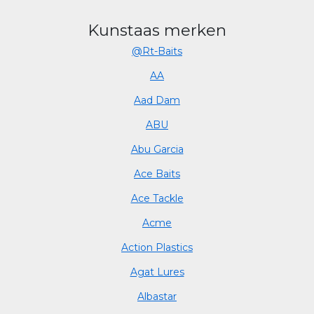
Kunstaas merken
@Rt-Baits
AA
Aad Dam
ABU
Abu Garcia
Ace Baits
Ace Tackle
Acme
Action Plastics
Agat Lures
Albastar