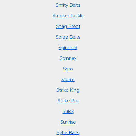
Smity Baits
Smoker Tackle
Snag Proof
Spigg Baits
Spinmad
Spinnex
Spro
Storm
Strike King
Strike Pro
Suick
Sunrise
Sybe Baits