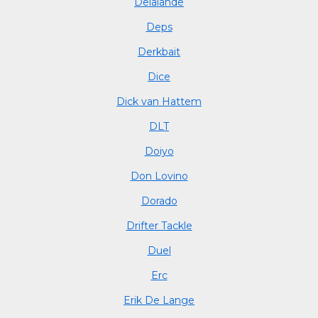
Delalande
Deps
Derkbait
Dice
Dick van Hattem
DLT
Doiyo
Don Lovino
Dorado
Drifter Tackle
Duel
Erc
Erik De Lange