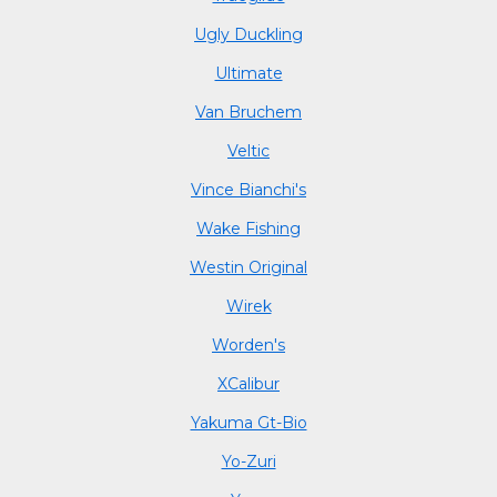
Ugly Duckling
Ultimate
Van Bruchem
Veltic
Vince Bianchi's
Wake Fishing
Westin Original
Wirek
Worden's
XCalibur
Yakuma Gt-Bio
Yo-Zuri