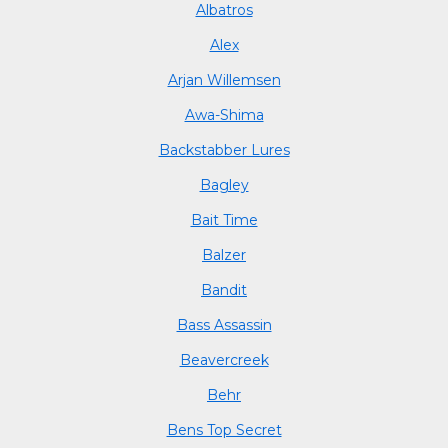
Albatros
Alex
Arjan Willemsen
Awa-Shima
Backstabber Lures
Bagley
Bait Time
Balzer
Bandit
Bass Assassin
Beavercreek
Behr
Bens Top Secret