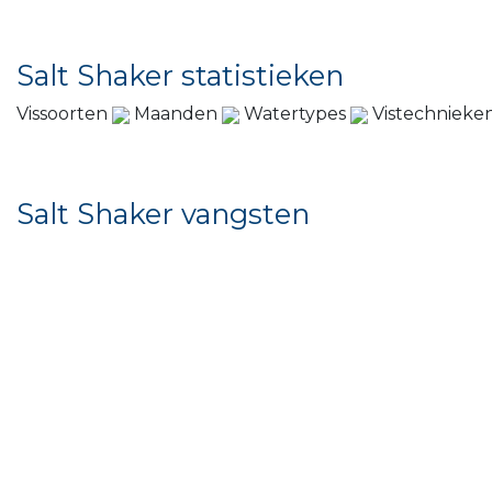
Salt Shaker statistieken
Vissoorten
Maanden
Watertypes
Vistechnieke
Salt Shaker vangsten