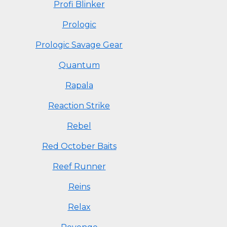
Profi Blinker
Prologic
Prologic Savage Gear
Quantum
Rapala
Reaction Strike
Rebel
Red October Baits
Reef Runner
Reins
Relax