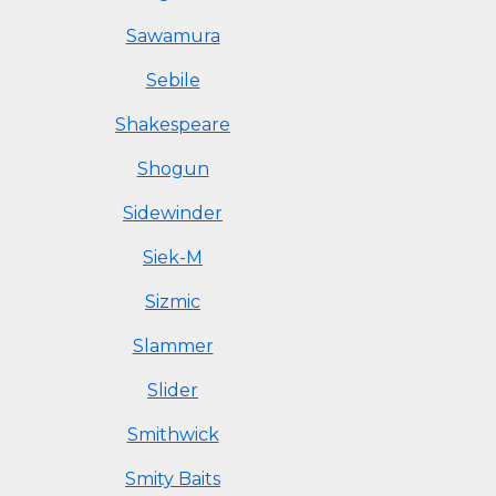
Sawamura
Sebile
Shakespeare
Shogun
Sidewinder
Siek-M
Sizmic
Slammer
Slider
Smithwick
Smity Baits