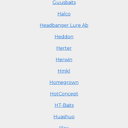
Guusbaits
Halco
Headbanger Lure Ab
Heddon
Herter
Herwin
Hmkl
Homegrown
HotConcept
HT-Baits
Huashuo