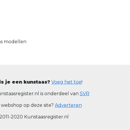
as modellen
is je een kunstaas?
Voeg het toe
!
nstaasregister.nl is onderdeel van
SVR
 webshop op deze site?
Adverteren
2011-2020 Kunstaasregister.nl