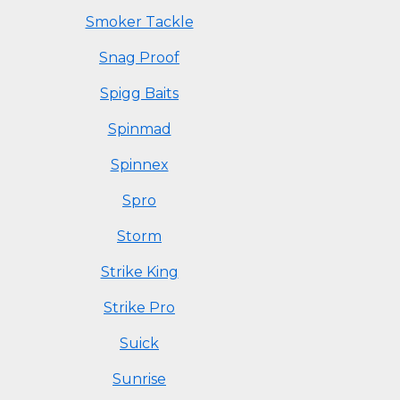
Smoker Tackle
Snag Proof
Spigg Baits
Spinmad
Spinnex
Spro
Storm
Strike King
Strike Pro
Suick
Sunrise