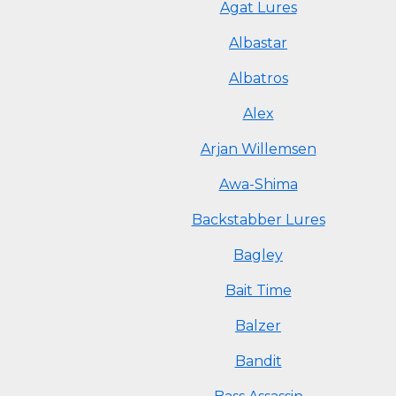
Agat Lures
Albastar
Albatros
Alex
Arjan Willemsen
Awa-Shima
Backstabber Lures
Bagley
Bait Time
Balzer
Bandit