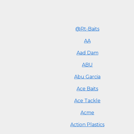
@Rt-Baits
AA
Aad Dam
ABU
Abu Garcia
Ace Baits
Ace Tackle
Acme
Action Plastics