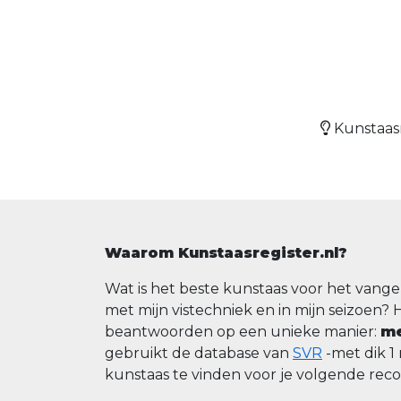
Kunstaasr
Waarom Kunstaasregister.nl?
Wat is het beste kunstaas voor het vange
met mijn vistechniek en in mijn seizoen? 
beantwoorden op een unieke manier:
me
gebruikt de database van
SVR
-met dik 1
kunstaas te vinden voor je volgende rec