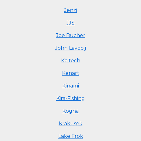
Jenzi
JJS
Joe Bucher
John Lavooij
Keitech
Kenart
Kinami
Kira-Fishing
Kogha
Krakusek
Lake Frok