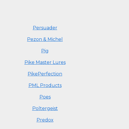
Persuader
Pezon & Michel
Pig
Pike Master Lures
PikePerfection
PML Products
Poes
Poltergeist
Predox