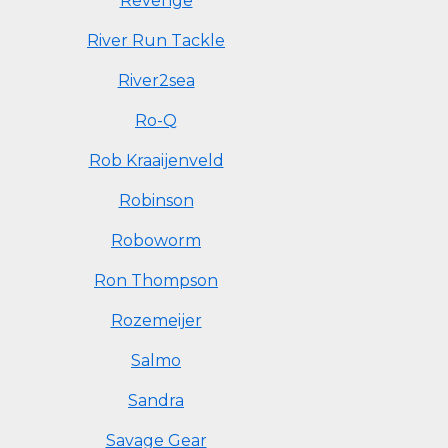
Revenge
River Run Tackle
River2sea
Ro-Q
Rob Kraaijenveld
Robinson
Roboworm
Ron Thompson
Rozemeijer
Salmo
Sandra
Savage Gear