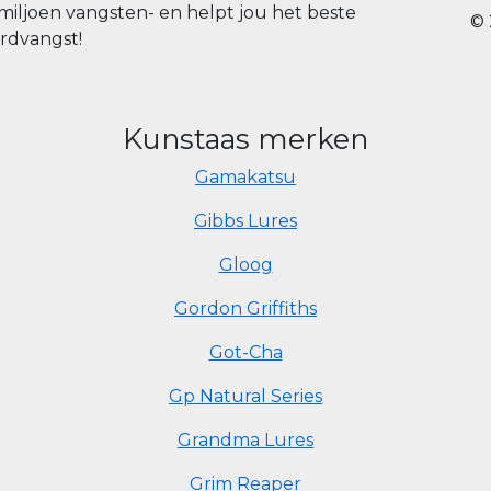
 miljoen vangsten- en helpt jou het beste
© 
ordvangst!
Kunstaas merken
Gamakatsu
Gibbs Lures
Gloog
Gordon Griffiths
Got-Cha
Gp Natural Series
Grandma Lures
Grim Reaper