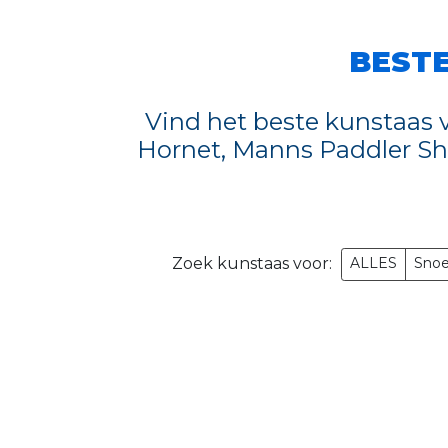
BESTE
Vind het beste kunstaas
Hornet, Manns Paddler Sha
ALLES
Sno
Zoek kunstaas voor: