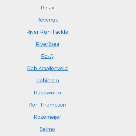
Relax
Revenge
River Run Tackle
River2sea
Ro-Q
Rob Kraaijenveld
Robinson
Roboworm
Ron Thompson
Rozemeijer
Salmo