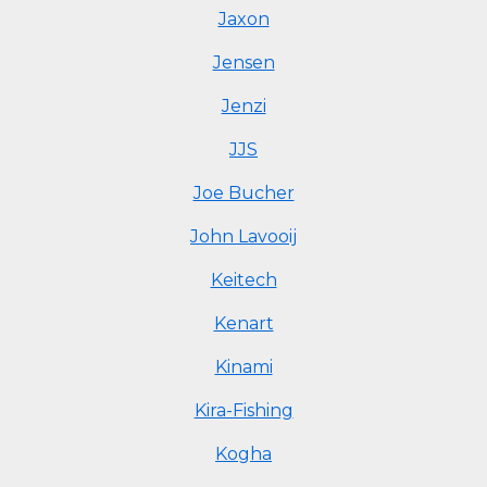
Jaxon
Jensen
Jenzi
JJS
Joe Bucher
John Lavooij
Keitech
Kenart
Kinami
Kira-Fishing
Kogha