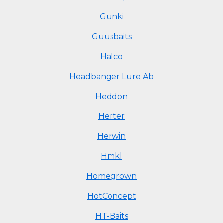
Gunki
Guusbaits
Halco
Headbanger Lure Ab
Heddon
Herter
Herwin
Hmkl
Homegrown
HotConcept
HT-Baits