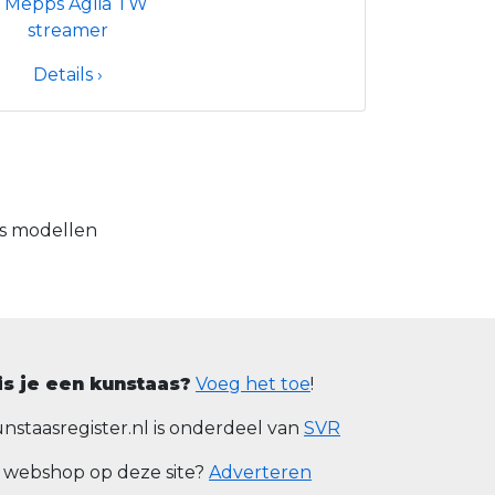
Details ›
as modellen
is je een kunstaas?
Voeg het toe
!
nstaasregister.nl is onderdeel van
SVR
 webshop op deze site?
Adverteren