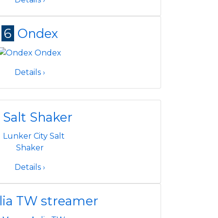
6
Ondex
Details ›
Salt Shaker
Details ›
lia TW streamer