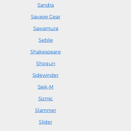
Sandra
Savage Gear
Sawamura
Sebile
Shakespeare
Shogun
Sidewinder
Siek-M
Sizmic
Slammer
Slider