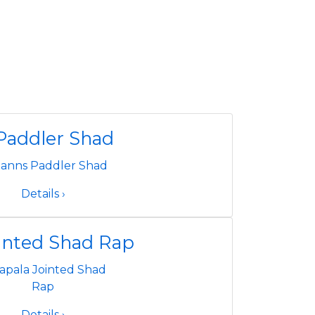
Paddler Shad
Details ›
inted Shad Rap
Details ›