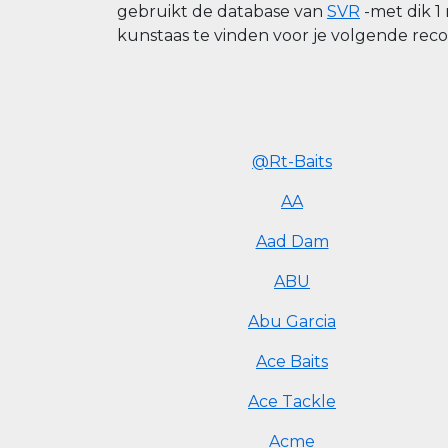
gebruikt de database van
SVR
-met dik 1
kunstaas te vinden voor je volgende rec
@Rt-Baits
AA
Aad Dam
ABU
Abu Garcia
Ace Baits
Ace Tackle
Acme