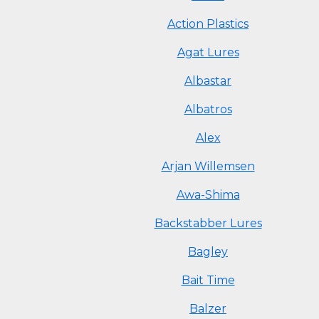
Action Plastics
Agat Lures
Albastar
Albatros
Alex
Arjan Willemsen
Awa-Shima
Backstabber Lures
Bagley
Bait Time
Balzer